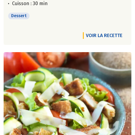
Cuisson : 30 min
Dessert
VOIR LA RECETTE