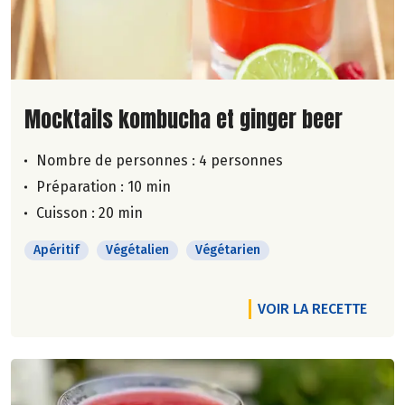
Lire la suite de la recette
Mocktails kombucha et ginger beer
Nombre de personnes :
4 personnes
Préparation : 10 min
Cuisson : 20 min
Apéritif
Végétalien
Végétarien
VOIR LA RECETTE