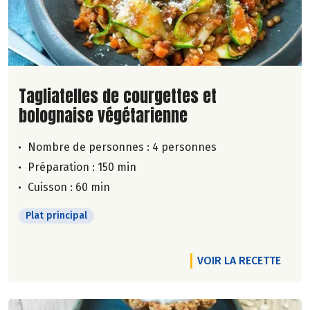
Lire la suite de la recette
Tagliatelles de courgettes et
bolognaise végétarienne
Nombre de personnes :
4 personnes
Préparation : 150 min
Cuisson : 60 min
Plat principal
VOIR LA RECETTE