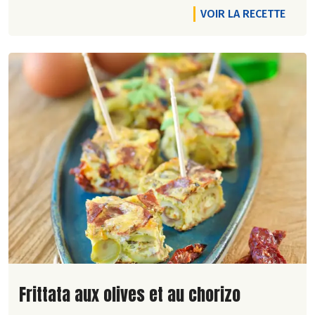
VOIR LA RECETTE
Lire la suite de la recette
Frittata aux olives et au chorizo