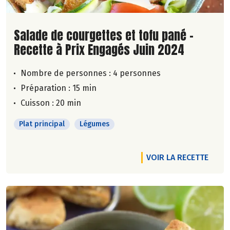
Lire la suite de la recette
Salade de courgettes et tofu pané -
Recette à Prix Engagés Juin 2024
Nombre de personnes :
4 personnes
Préparation : 15 min
Cuisson : 20 min
Plat principal
Légumes
VOIR LA RECETTE