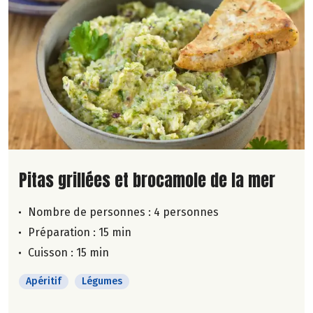
Lire la suite de la recette
Pitas grillées et brocamole de la mer
Nombre de personnes :
4 personnes
Préparation : 15 min
Cuisson : 15 min
Apéritif
Légumes