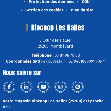
Protection des données
CGU
Gestion des cookies
Plan du site
Biocoop Les Halles
6 Cour des Halles
25200 Montbéliard
Téléphone :
03 81 96 78 68
Coordonnées GPS :
47,5095134 ° , 6,79461089999995 °
Nous suivre sur
Votre magasin Biocoop Les Halles (25200) est proche
de :