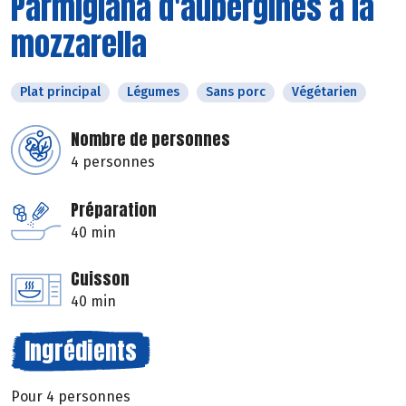
Parmigiana d'aubergines à la
mozzarella
Plat principal
Légumes
Sans porc
Végétarien
Nombre de personnes
4 personnes
Préparation
40 min
Cuisson
40 min
Ingrédients
Pour 4 personnes