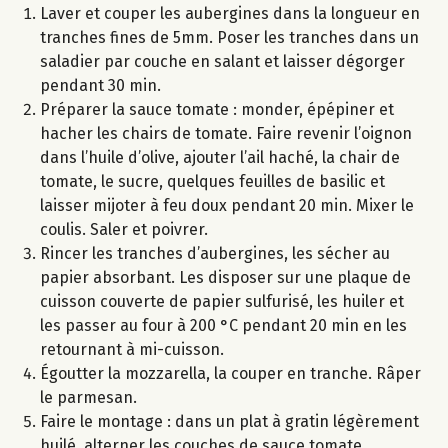
Laver et couper les aubergines dans la longueur en
tranches fines de 5mm. Poser les tranches dans un
saladier par couche en salant et laisser dégorger
pendant 30 min.
Préparer la sauce tomate : monder, épépiner et
hacher les chairs de tomate. Faire revenir l’oignon
dans l’huile d’olive, ajouter l’ail haché, la chair de
tomate, le sucre, quelques feuilles de basilic et
laisser mijoter à feu doux pendant 20 min. Mixer le
coulis. Saler et poivrer.
Rincer les tranches d’aubergines, les sécher au
papier absorbant. Les disposer sur une plaque de
cuisson couverte de papier sulfurisé, les huiler et
les passer au four à 200 °C pendant 20 min en les
retournant à mi-cuisson.
Égoutter la mozzarella, la couper en tranche. Râper
le parmesan.
Faire le montage : dans un plat à gratin légèrement
huilé, alterner les couches de sauce tomate,