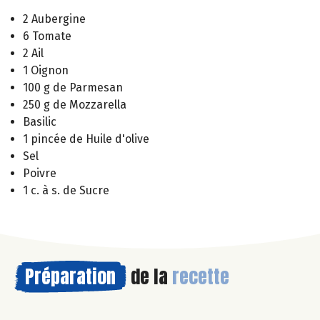
2 Aubergine
6 Tomate
2 Ail
1 Oignon
100 g de Parmesan
250 g de Mozzarella
Basilic
1 pincée de Huile d'olive
Sel
Poivre
1 c. à s. de Sucre
Préparation
de la
recette