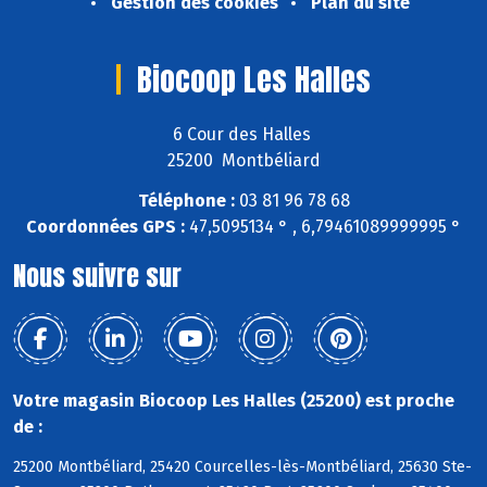
Gestion des cookies
Plan du site
Biocoop Les Halles
6 Cour des Halles
25200 Montbéliard
Téléphone :
03 81 96 78 68
Coordonnées GPS :
47,5095134 ° , 6,79461089999995 °
Nous suivre sur
Votre magasin Biocoop Les Halles (25200) est proche
de :
25200 Montbéliard, 25420 Courcelles-lès-Montbéliard, 25630 Ste-