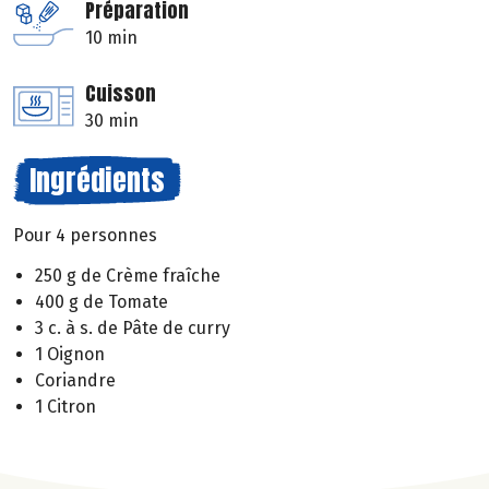
Préparation
10 min
Cuisson
30 min
Ingrédients
Pour 4 personnes
250 g de Crème fraîche
400 g de Tomate
3 c. à s. de Pâte de curry
1 Oignon
Coriandre
1 Citron