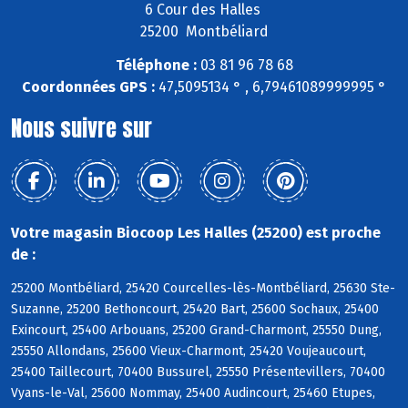
6 Cour des Halles
25200 Montbéliard
Téléphone :
03 81 96 78 68
Coordonnées GPS :
47,5095134 ° , 6,79461089999995 °
Nous suivre sur
Votre magasin Biocoop Les Halles (25200) est proche
de :
25200 Montbéliard, 25420 Courcelles-lès-Montbéliard, 25630 Ste-
Suzanne, 25200 Bethoncourt, 25420 Bart, 25600 Sochaux, 25400
Exincourt, 25400 Arbouans, 25200 Grand-Charmont, 25550 Dung,
25550 Allondans, 25600 Vieux-Charmont, 25420 Voujeaucourt,
25400 Taillecourt, 70400 Bussurel, 25550 Présentevillers, 70400
Vyans-le-Val, 25600 Nommay, 25400 Audincourt, 25460 Etupes,