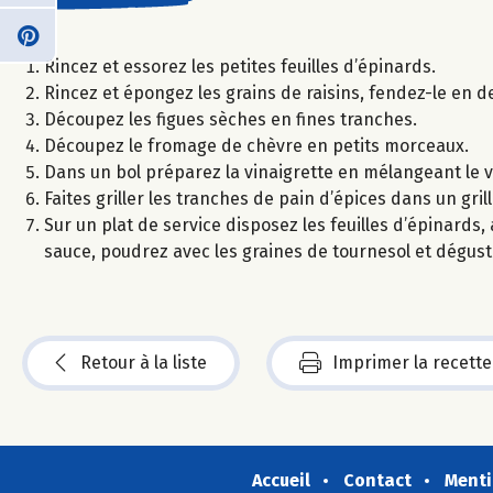
Rincez et essorez les petites feuilles d’épinards.
Rincez et épongez les grains de raisins, fendez-le en d
Découpez les figues sèches en fines tranches.
Découpez le fromage de chèvre en petits morceaux.
Dans un bol préparez la vinaigrette en mélangeant le vin
Faites griller les tranches de pain d’épices dans un gri
Sur un plat de service disposez les feuilles d’épinards, a
sauce, poudrez avec les graines de tournesol et dégus
Retour à la liste
Imprimer la recette
Accueil
Contact
Menti