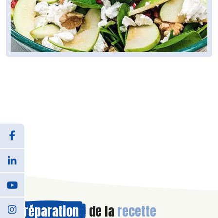
Préparation
de la
recette