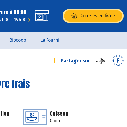
ture à 09:00
Courses en ligne
(s’ouvre dans une nouvelle fenêtr
 9h00 - 19h00
Biocoop
Le Fournil
Partager sur
re frais
tion
Cuisson
0 min