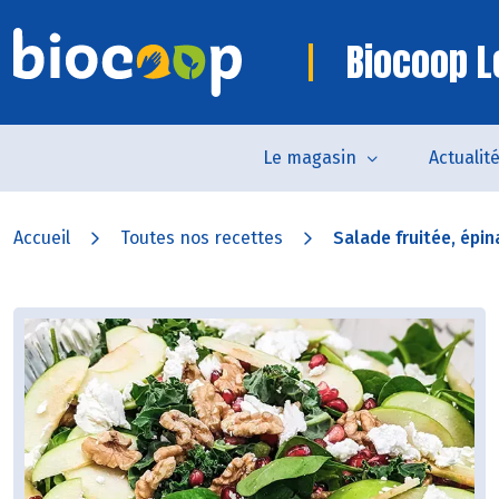
Biocoop L
Le magasin
Actualit
Accueil
Toutes nos recettes
Salade fruitée, épin