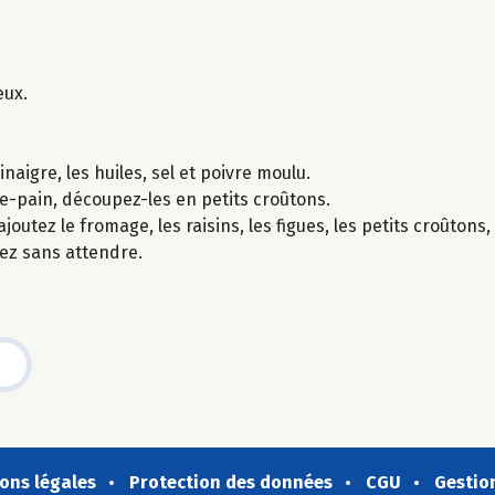
eux.
aigre, les huiles, sel et poivre moulu.
lle-pain, découpez-les en petits croûtons.
joutez le fromage, les raisins, les figues, les petits croûtons,
tez sans attendre.
ons légales
Protection des données
CGU
Gestio