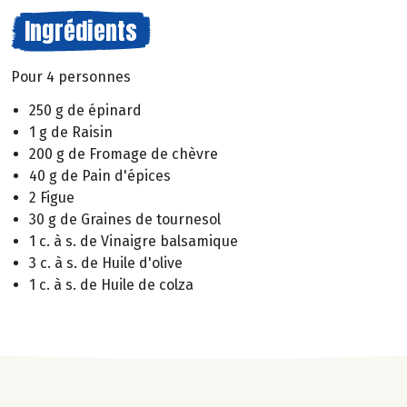
Ingrédients
Pour 4 personnes
250 g de épinard
1 g de Raisin
200 g de Fromage de chèvre
40 g de Pain d'épices
2 Figue
30 g de Graines de tournesol
1 c. à s. de Vinaigre balsamique
3 c. à s. de Huile d'olive
1 c. à s. de Huile de colza