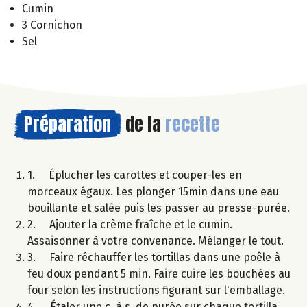
Cumin
3 Cornichon
Sel
Préparation
de la
recette
1. Éplucher les carottes et couper-les en
morceaux égaux. Les plonger 15min dans une eau
bouillante et salée puis les passer au presse-purée.
2. Ajouter la crème fraîche et le cumin.
Assaisonner à votre convenance. Mélanger le tout.
3. Faire réchauffer les tortillas dans une poêle à
feu doux pendant 5 min. Faire cuire les bouchées au
four selon les instructions figurant sur l'emballage.
4. Étaler une c. à s. de purée sur chaque tortilla,