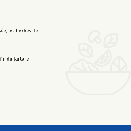
sée, les herbes de
fin du tartare