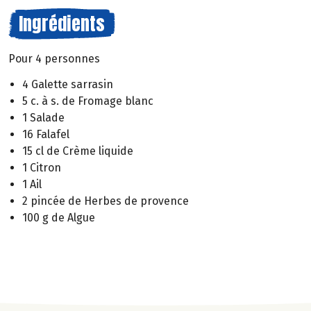
Ingrédients
Pour 4 personnes
4 Galette sarrasin
5 c. à s. de Fromage blanc
1 Salade
16 Falafel
15 cl de Crème liquide
1 Citron
1 Ail
2 pincée de Herbes de provence
100 g de Algue