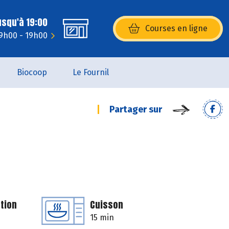
usqu'à 19:00
Courses en ligne
(s’ouvre dans une nouvelle fenêtr
 9h00 - 19h00
Biocoop
Le Fournil
Partager sur
tion
Cuisson
15 min