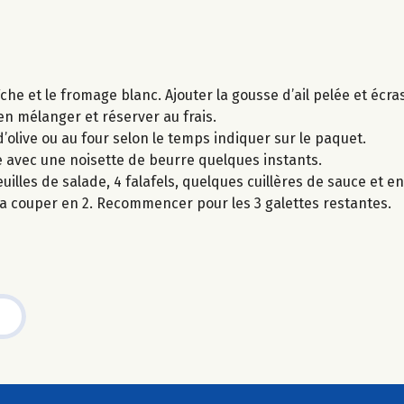
che et le fromage blanc. Ajouter la gousse d’ail pelée et écra
en mélanger et réserver au frais.
e d’olive ou au four selon le temps indiquer sur le paquet.
le avec une noisette de beurre quelques instants.
illes de salade, 4 falafels, quelques cuillères de sauce et en
 la couper en 2. Recommencer pour les 3 galettes restantes.