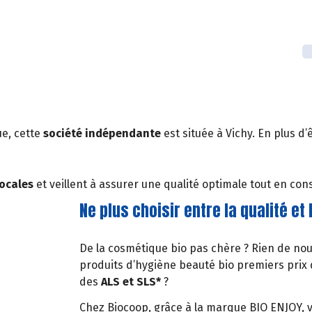
e, cette
société indépendante
est située à Vichy. En plus d
locales
et veillent à assurer une qualité optimale tout en cons
Ne plus choisir entre la qualité et 
De la cosmétique bio pas chère ? Rien de nou
produits d’hygiène beauté bio premiers prix
des
ALS et SLS*
?
Chez Biocoop, grâce à la marque BIO ENJOY, 