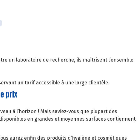
’être un laboratoire de recherche, ils maîtrisent l’ensemble
ervant un tarif accessible à une large clientèle.
le prix
veau à l’horizon ! Mais saviez-vous que plupart des
 disponibles en grandes et moyennes surfaces contiennent
vous aurez enfin des produits d’hygiène et cosmétiques