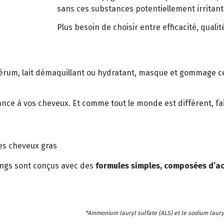
sans ces substances potentiellement irritant
Plus besoin de choisir entre efficacité, quali
sérum, lait démaquillant ou hydratant, masque et gommage cer
ce à vos cheveux. Et comme tout le monde est différent, fai
es cheveux gras
ngs sont conçus avec des
formules simples, composées d’act
*Ammonium lauryl sulfate (ALS) et le sodium lauryl