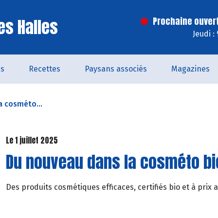
es Halles
Prochaine ouver
Jeudi :
és
Recettes
Paysans associés
Magazines
a cosméto...
Le 1 juillet 2025
Du nouveau dans la cosméto bi
Des produits cosmétiques efficaces, certifiés bio et à prix 