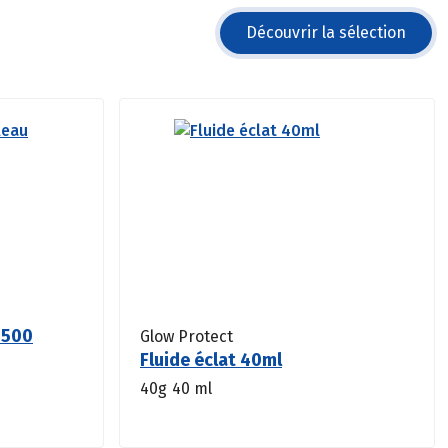
Découvrir la sélection
 500
Glow Protect
Fluide éclat 40ml
40g
40 ml