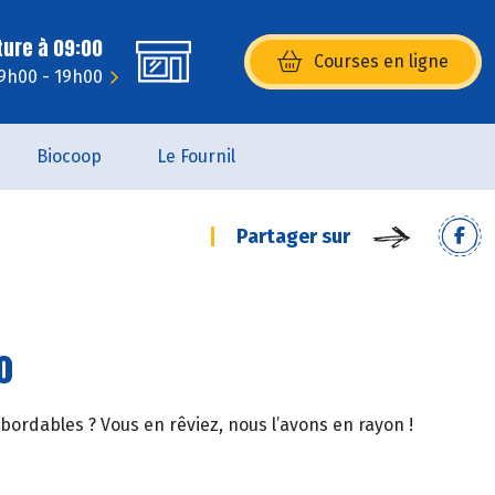
ture à 09:00
Courses en ligne
(s’ouvre dans une nouvelle fenêtr
 9h00 - 19h00
Biocoop
Le Fournil
Partager sur
o
abordables ? Vous en rêviez, nous l’avons en rayon !