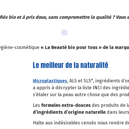
iés bio et à prix doux, sans compromettre la qualité ? Vous en
hygiène-cosmétique
« La Beauté bio pour tous » de la marq
Le meilleur de la naturalité
Microplastiques
, ALS et SLS*, ingrédients d’
a appris à décrypter la liste INCI des ingréd
s’étaler sur la peau autre chose que des prod
Les
formules extra-douces
des produits de l
d’ingrédients d’origine naturelle
dans leurs
Halte aux indésirables censés nous rendre dé