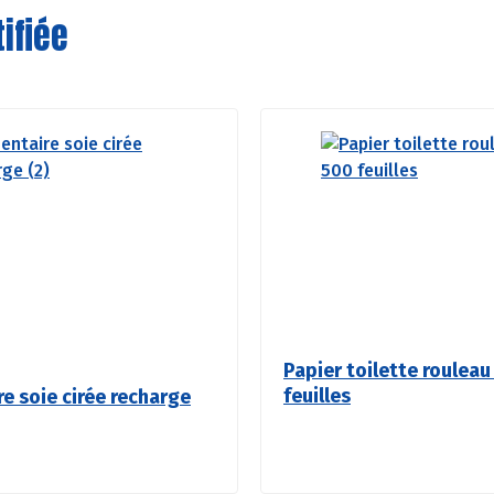
ifiée
Papier toilette rouleau
feuilles
re soie cirée recharge