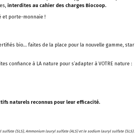
es,
interdites au cahier des charges Biocoop.
té et porte-monnaie !
tifiés bio… faites de la place pour la nouvelle gamme, star
tes confiance à LA nature pour s’adapter à VOTRE nature :
ifs naturels reconnus pour leur efficacité.
 sulfate (SLS), Ammonium lauryl sulfate (ALS) et le sodium lauryl sulfate (SLS).