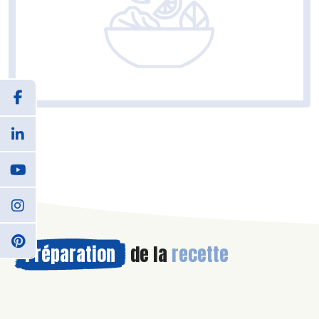
Préparation
de la
recette