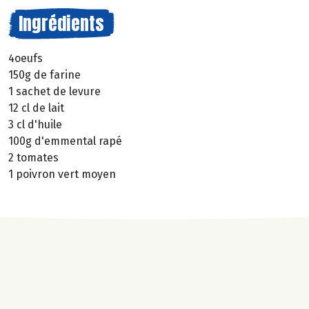
Ingrédients
4oeufs
150g de farine
1 sachet de levure
12 cl de lait
3 cl d'huile
100g d'emmental rapé
2 tomates
1 poivron vert moyen