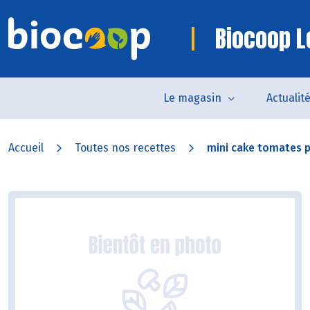
Biocoop L
Le magasin
Actualit
Accueil
Toutes nos recettes
mini cake tomates 