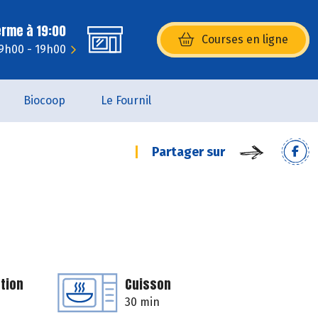
erme à 19:00
Courses en ligne
(s’ouvre dans une nouvelle fenêtr
 9h00 - 19h00
Biocoop
Le Fournil
Partager sur
tion
Cuisson
30 min