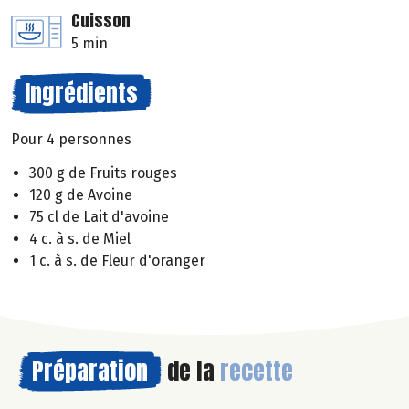
Cuisson
5 min
Ingrédients
Pour 4 personnes
300 g de Fruits rouges
120 g de Avoine
75 cl de Lait d'avoine
4 c. à s. de Miel
1 c. à s. de Fleur d'oranger
Préparation
de la
recette