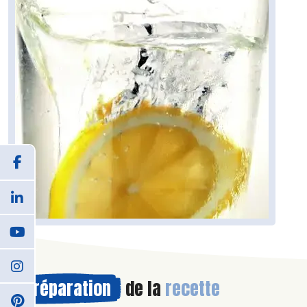
Préparation
de la
recette