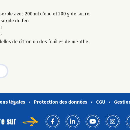
serole avec 200 ml d’eau et 200 g de sucre
asserole du feu
t
e
delles de citron ou des feuilles de menthe.
ons légales
Protection des données
CGU
Gestio
re sur