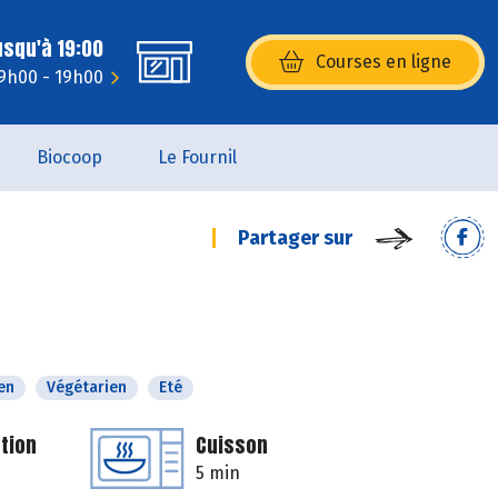
usqu'à 19:00
Courses en ligne
(s’ouvre dans une nouvelle fenêtr
9h00 - 19h00
Biocoop
Le Fournil
Partager sur
en
Végétarien
Eté
tion
Cuisson
5 min