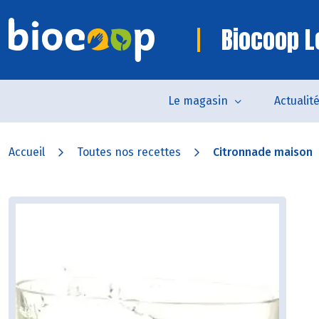
Biocoop L
Le magasin
Actualit
Accueil
Toutes nos recettes
Citronnade maison