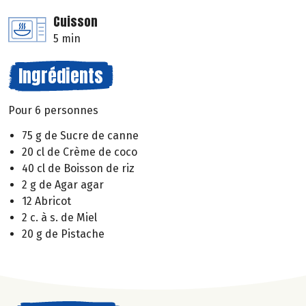
Cuisson
5 min
Ingrédients
Pour 6 personnes
75 g de Sucre de canne
20 cl de Crème de coco
40 cl de Boisson de riz
2 g de Agar agar
12 Abricot
2 c. à s. de Miel
20 g de Pistache