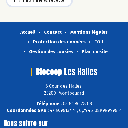
Imprimer la recette
Accueil
Contact
Mentions légales
Protection des données
CGU
Gestion des cookies
Plan du site
Biocoop Les Halles
6 Cour des Halles
25200 Montbéliard
Téléphone :
03 81 96 78 68
Coordonnées GPS :
47,5095134 ° , 6,79461089999995 °
Nous suivre sur