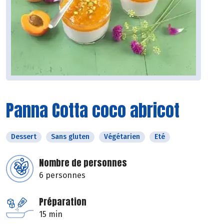
Panna Cotta coco abricot
Dessert
Sans gluten
Végétarien
Eté
Nombre de personnes
6 personnes
Préparation
15 min