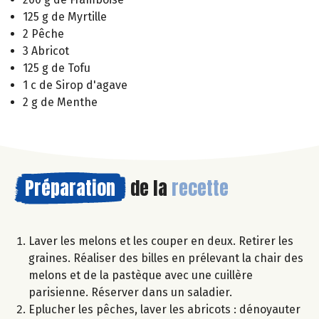
125 g de Myrtille
2 Pêche
3 Abricot
125 g de Tofu
1 c de Sirop d'agave
2 g de Menthe
Préparation
de la
recette
Laver les melons et les couper en deux. Retirer les
graines. Réaliser des billes en prélevant la chair des
melons et de la pastèque avec une cuillère
parisienne. Réserver dans un saladier.
Eplucher les pêches, laver les abricots : dénoyauter