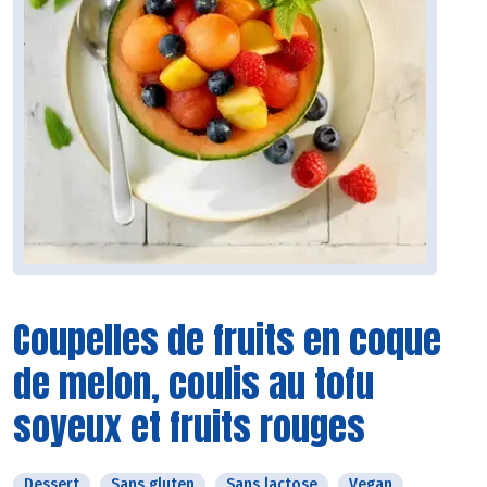
Coupelles de fruits en coque
de melon, coulis au tofu
soyeux et fruits rouges
Dessert
Sans gluten
Sans lactose
Vegan