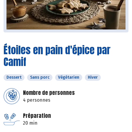
Étoiles en pain d'épice par
Camif
Dessert
Sans porc
Végétarien
Hiver
Nombre de personnes
4 personnes
Préparation
20 min