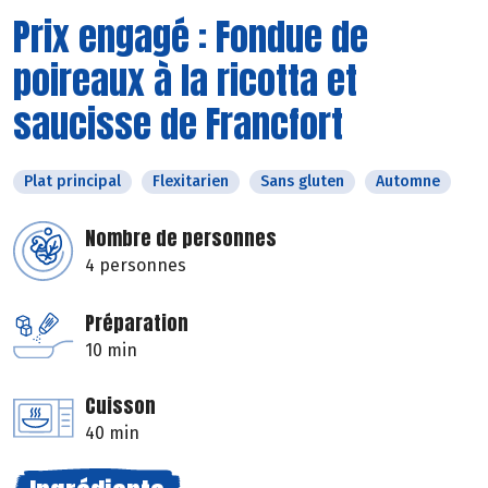
Prix engagé : Fondue de
poireaux à la ricotta et
saucisse de Francfort
Plat principal
Flexitarien
Sans gluten
Automne
Nombre de personnes
4 personnes
Préparation
10 min
Cuisson
40 min