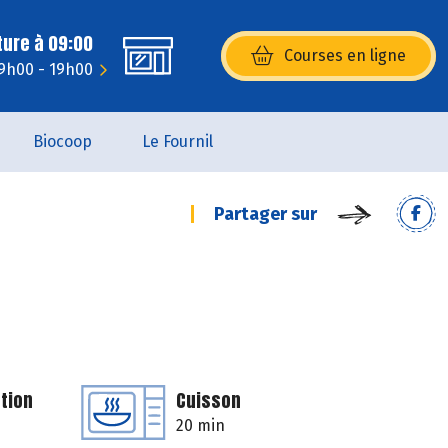
ture à 09:00
Courses en ligne
(s’ouvre dans une nouvelle fenêtr
 9h00 - 19h00
Biocoop
Le Fournil
Partager sur
tion
Cuisson
20 min