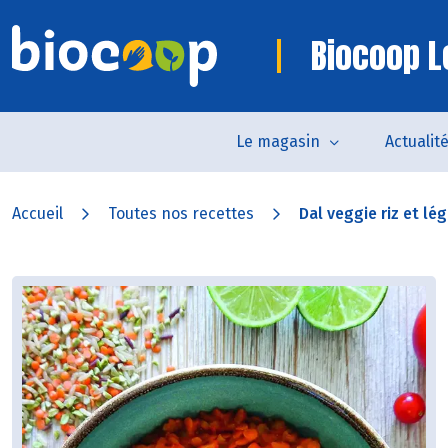
Biocoop L
Le magasin
Actualit
Accueil
Toutes nos recettes
Dal veggie riz et l