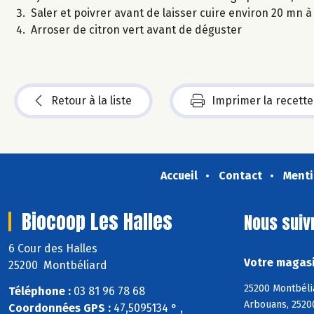
Saler et poivrer avant de laisser cuire environ 20 mn 
Arroser de citron vert avant de déguster
Retour à la liste
Imprimer la recette
Accueil
Contact
Menti
Biocoop Les Halles
Nous suiv
6 Cour des Halles
Votre magasi
25200 Montbéliard
25200 Montbéli
Téléphone :
03 81 96 78 68
Arbouans, 2520
Coordonnées GPS :
47,5095134 ° ,