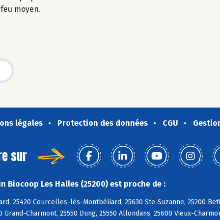
à feu moyen.
ons légales
Protection des données
CGU
Gestio
re sur
n Biocoop Les Halles (25200) est proche de :
ard, 25420 Courcelles-lès-Montbéliard, 25630 Ste-Suzanne, 25200 Beth
0 Grand-Charmont, 25550 Dung, 25550 Allondans, 25600 Vieux-Charmont