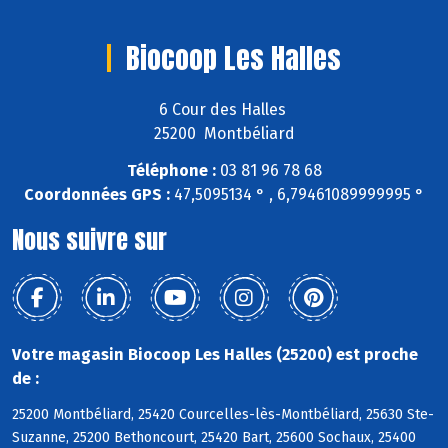
Biocoop Les Halles
6 Cour des Halles
25200 Montbéliard
Téléphone :
03 81 96 78 68
Coordonnées GPS :
47,5095134 ° , 6,79461089999995 °
Nous suivre sur
Votre magasin Biocoop Les Halles (25200) est proche
de :
25200 Montbéliard, 25420 Courcelles-lès-Montbéliard, 25630 Ste-
Suzanne, 25200 Bethoncourt, 25420 Bart, 25600 Sochaux, 25400