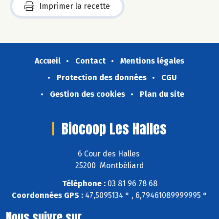
Imprimer la recette
Accueil
Contact
Mentions légales
Protection des données
CGU
Gestion des cookies
Plan du site
Biocoop Les Halles
6 Cour des Halles
25200 Montbéliard
Téléphone :
03 81 96 78 68
Coordonnées GPS :
47,5095134 ° , 6,79461089999995 °
Nous suivre sur