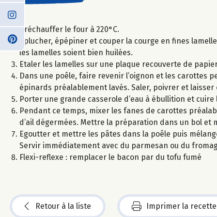
Préchauffer le four à 220°C.
Eplucher, épépiner et couper la courge en fines lamelle
les lamelles soient bien huilées.
Etaler les lamelles sur une plaque recouverte de papier
Dans une poêle, faire revenir l’oignon et les carottes p
épinards préalablement lavés. Saler, poivrer et laisse
Porter une grande casserole d’eau à ébullition et cuire
Pendant ce temps, mixer les fanes de carottes préalab
d’ail dégermées. Mettre la préparation dans un bol et 
Egoutter et mettre les pâtes dans la poêle puis mélange
Servir immédiatement avec du parmesan ou du fromag
Flexi-reflexe : remplacer le bacon par du tofu fumé
Retour à la liste
Imprimer la recette