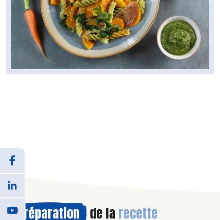
Préparation
de la
recette