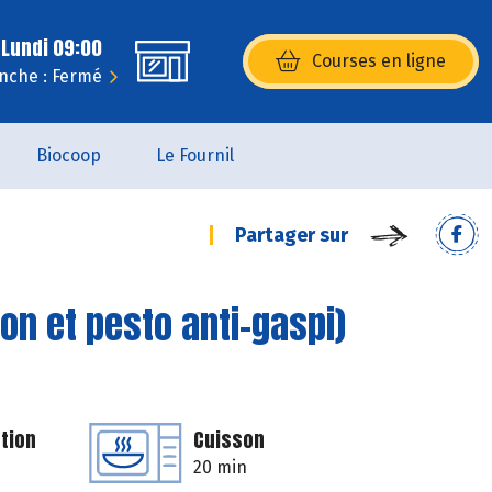
 Lundi 09:00
Courses en ligne
(s’ouvre dans une nouvelle fenêtr
nche : Fermé
Biocoop
Le Fournil
Partager sur
on et pesto anti-gaspi)
tion
Cuisson
20 min