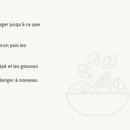
nger jusqu’à ce que
acon puis les
âpé et les gousses
.
mélanger à nouveau.