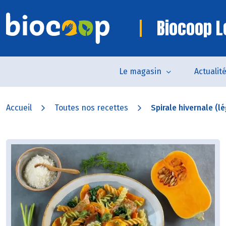
Biocoop L
Le magasin
Actualit
Accueil
Toutes nos recettes
Spirale hivernale (l