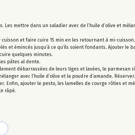
s. Les mettre dans un saladier avec de l’huile d’olive et méla
 cuisson et faire cuire 15 min en les retournant à mi-cuisson.
elés et émincés jusqu’à ce qu’ils soient fondants. Ajouter le b
r cuire quelques minutes.
 les pâtes al dente.
lement débarrassées de leurs tiges et lavées, le parmesan r
mélanger avec l’huile d’olive et la poudre d’amande. Réserver
r. Enfin, ajouter le pesto, les lamelles de courge rôties et 
e râpé.