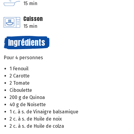
15 min
Cuisson
15 min
Ingrédients
Pour 4 personnes
1 Fenouil
2 Carotte
2 Tomate
Ciboulette
200 g de Quinoa
40 g de Noisette
1 c. à s. de Vinaigre balsamique
2 c. à s. de Huile de noix
2 c. à s. de Huile de colza