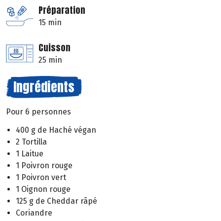
Préparation
15 min
Cuisson
25 min
Ingrédients
Pour 6 personnes
400 g de Haché végan
2 Tortilla
1 Laitue
1 Poivron rouge
1 Poivron vert
1 Oignon rouge
125 g de Cheddar râpé
Coriandre