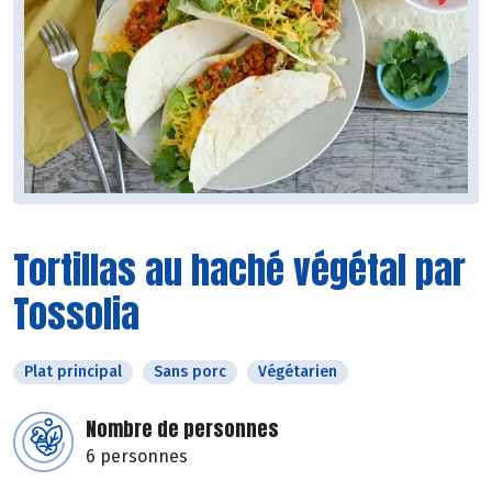
Tortillas au haché végétal par
Tossolia
Plat principal
Sans porc
Végétarien
Nombre de personnes
6 personnes