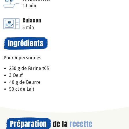
10 min
Cuisson
5 min
Ingrédients
Pour 4 personnes
250 g de Farine t65
3 Oeuf
40 g de Beurre
50 cl de Lait
Préparation
de la
recette