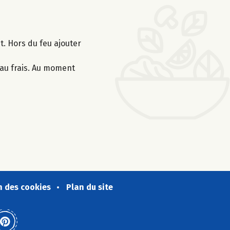
t. Hors du feu ajouter
r au frais. Au moment
n des cookies
Plan du site