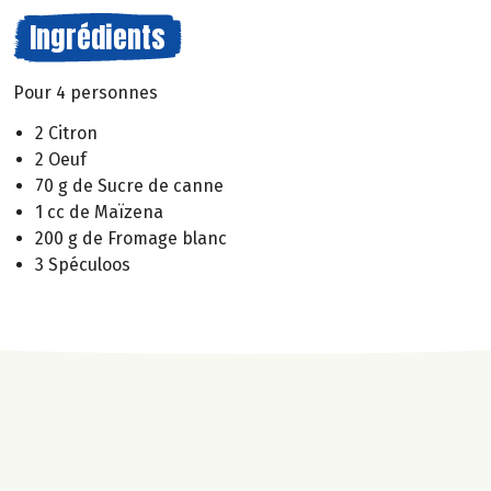
Ingrédients
Pour 4 personnes
2 Citron
2 Oeuf
70 g de Sucre de canne
1 cc de Maïzena
200 g de Fromage blanc
3 Spéculoos