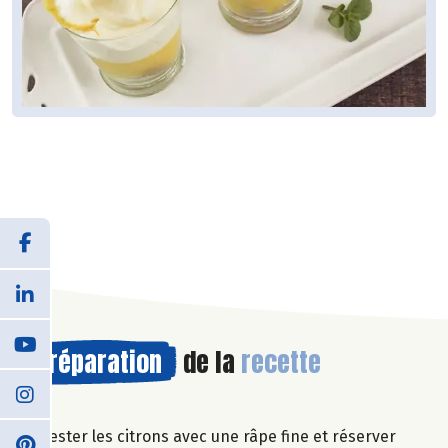
Préparation
de la
recette
Zester les citrons avec une râpe fine et réserver