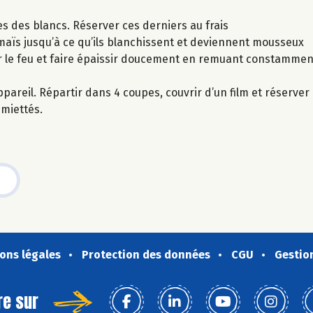
s des blancs. Réserver ces derniers au frais
e maïs jusqu’à ce qu’ils blanchissent et deviennent mousseux
ur le feu et faire épaissir doucement en remuant constammen
ppareil. Répartir dans 4 coupes, couvrir d’un film et réserve
miettés.
ons légales
Protection des données
CGU
Gestio
re sur