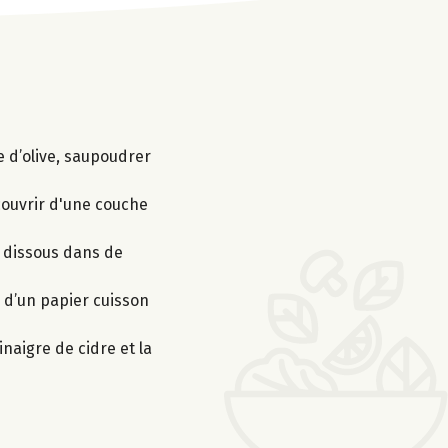
e d’olive, saupoudrer
couvrir d'une couche
on dissous dans de
s d’un papier cuisson
naigre de cidre et la