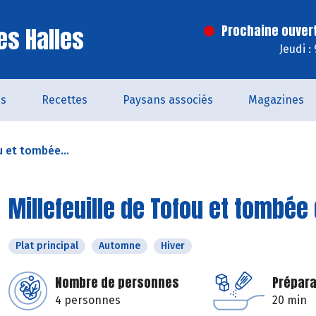
es Halles
Prochaine ouver
Jeudi :
és
Recettes
Paysans associés
Magazines
u et tombée...
Millefeuille de Tofou et tombée
Plat principal
Automne
Hiver
Nombre de personnes
Prépara
4 personnes
20 min