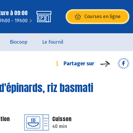
ture à 09:00
Courses en ligne
(s’ouvre dans une nouvelle fenêtr
 9h00 - 19h00
Biocoop
Le Fournil
Partager sur
 d'épinards, riz basmati
tion
Cuisson
40 min