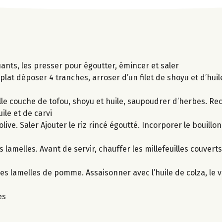
ants, les presser pour égoutter, émincer et saler
plat déposer 4 tranches, arroser d’un filet de shoyu et d’huil
le couche de tofou, shoyu et huile, saupoudrer d’herbes. Re
ile et de carvi
olive. Saler Ajouter le riz rincé égoutté. Incorporer le bouill
lamelles. Avant de servir, chauffer les millefeuilles couvert
es lamelles de pomme. Assaisonner avec l’huile de colza, le vi
es