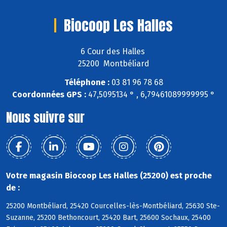
Biocoop Les Halles
6 Cour des Halles
25200 Montbéliard
Téléphone :
03 81 96 78 68
Coordonnées GPS :
47,5095134 ° , 6,79461089999995 °
Nous suivre sur
Votre magasin Biocoop Les Halles (25200) est proche
de :
25200 Montbéliard, 25420 Courcelles-lès-Montbéliard, 25630 Ste-
Suzanne, 25200 Bethoncourt, 25420 Bart, 25600 Sochaux, 25400