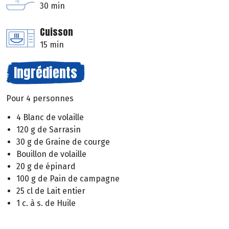
30 min
Cuisson
15 min
Ingrédients
Pour 4 personnes
4 Blanc de volaille
120 g de Sarrasin
30 g de Graine de courge
Bouillon de volaille
20 g de épinard
100 g de Pain de campagne
25 cl de Lait entier
1 c. à s. de Huile