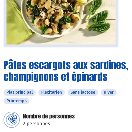
Pâtes escargots aux sardines,
champignons et épinards
Plat principal
Flexitarien
Sans lactose
Hiver
Printemps
Nombre de personnes
2 personnes