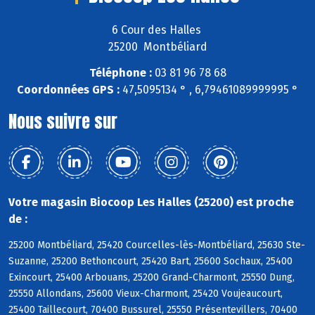
6 Cour des Halles
25200 Montbéliard
Téléphone :
03 81 96 78 68
Coordonnées GPS :
47,5095134 ° , 6,79461089999995 °
Nous suivre sur
Votre magasin Biocoop Les Halles (25200) est proche
de :
25200 Montbéliard, 25420 Courcelles-lès-Montbéliard, 25630 Ste-
Suzanne, 25200 Bethoncourt, 25420 Bart, 25600 Sochaux, 25400
Exincourt, 25400 Arbouans, 25200 Grand-Charmont, 25550 Dung,
25550 Allondans, 25600 Vieux-Charmont, 25420 Voujeaucourt,
25400 Taillecourt, 70400 Bussurel, 25550 Présentevillers, 70400