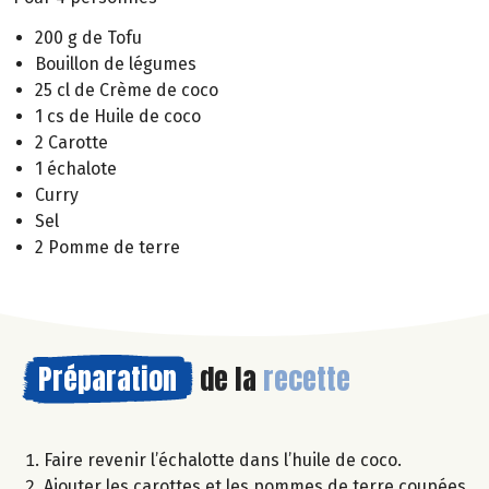
200 g de Tofu
Bouillon de légumes
25 cl de Crème de coco
1 cs de Huile de coco
2 Carotte
1 échalote
Curry
Sel
2 Pomme de terre
Préparation
de la
recette
Faire revenir l’échalotte dans l’huile de coco.
Ajouter les carottes et les pommes de terre coupées