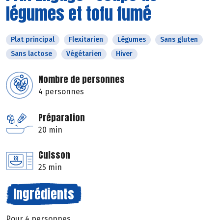
légumes et tofu fumé
Plat principal
Flexitarien
Légumes
Sans gluten
Sans lactose
Végétarien
Hiver
Nombre de personnes
4 personnes
Préparation
20 min
Cuisson
25 min
Ingrédients
Pour 4 personnes