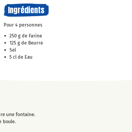
Ingrédients
Pour 4 personnes
250 g de Farine
125 g de Beurre
Sel
5 cl de Eau
ire une fontaine.
e boule.