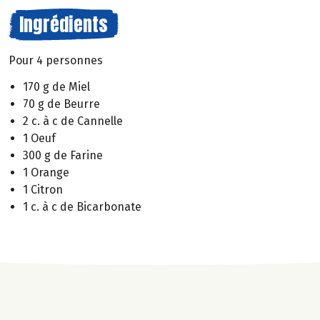
Ingrédients
Pour 4 personnes
170 g de Miel
70 g de Beurre
2 c. à c de Cannelle
1 Oeuf
300 g de Farine
1 Orange
1 Citron
1 c. à c de Bicarbonate