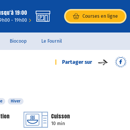
usqu'à 19:00
Courses en ligne
(s’ouvre dans une nouvelle fenêtr
 9h00 - 19h00
Biocoop
Le Fournil
Partager sur
e
Hiver
tion
Cuisson
10 min