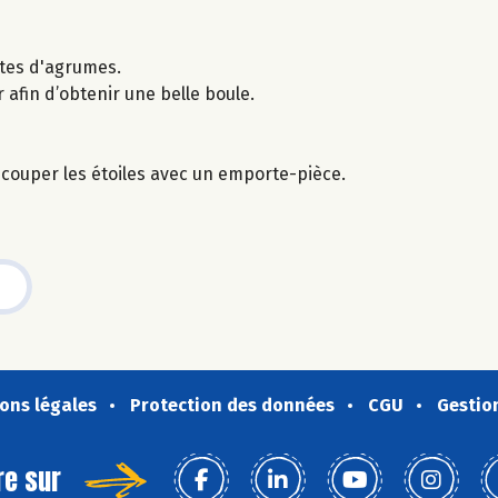
estes d'agrumes.
 afin d’obtenir une belle boule.
écouper les étoiles avec un emporte-pièce.
ons légales
Protection des données
CGU
Gestio
re sur