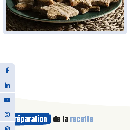
Préparation
de la
recette