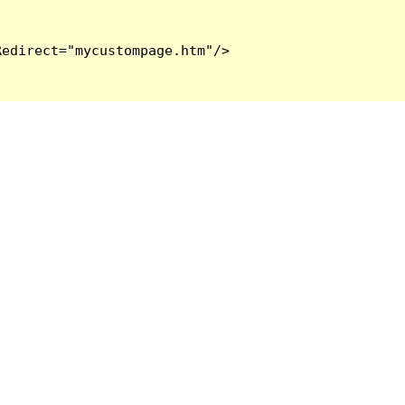
edirect="mycustompage.htm"/>
