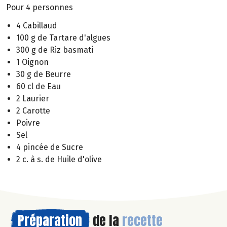
Pour 4 personnes
4 Cabillaud
100 g de Tartare d'algues
300 g de Riz basmati
1 Oignon
30 g de Beurre
60 cl de Eau
2 Laurier
2 Carotte
Poivre
Sel
4 pincée de Sucre
2 c. à s. de Huile d'olive
Préparation
de la
recette