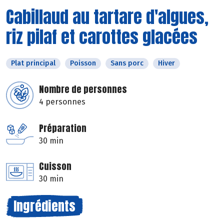
Cabillaud au tartare d'algues,
riz pilaf et carottes glacées
Plat principal
Poisson
Sans porc
Hiver
Nombre de personnes
4 personnes
Préparation
30 min
Cuisson
30 min
Ingrédients