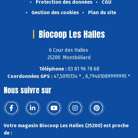
Protection des données
CGU
Gestion des cookies
Plan du site
Biocoop Les Halles
6 Cour des Halles
25200 Montbéliard
Téléphone :
03 81 96 78 68
Coordonnées GPS :
47,5095134 ° , 6,79461089999995 °
Nous suivre sur
Votre magasin Biocoop Les Halles (25200) est proche
de :