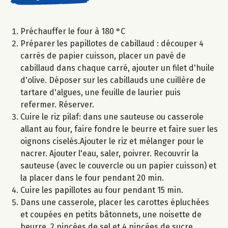
Préchauffer le four à 180 °C
Préparer les papillotes de cabillaud : découper 4
carrés de papier cuisson, placer un pavé de
cabillaud dans chaque carré, ajouter un filet d'huile
d'olive. Déposer sur les cabillauds une cuillère de
tartare d'algues, une feuille de laurier puis
refermer. Réserver.
Cuire le riz pilaf: dans une sauteuse ou casserole
allant au four, faire fondre le beurre et faire suer les
oignons ciselés.Ajouter le riz et mélanger pour le
nacrer. Ajouter l'eau, saler, poivrer. Recouvrir la
sauteuse (avec le couvercle ou un papier cuisson) et
la placer dans le four pendant 20 min.
Cuire les papillotes au four pendant 15 min.
Dans une casserole, placer les carottes épluchées
et coupées en petits bâtonnets, une noisette de
beurre, 2 pincées de sel et 4 pincées de sucre.