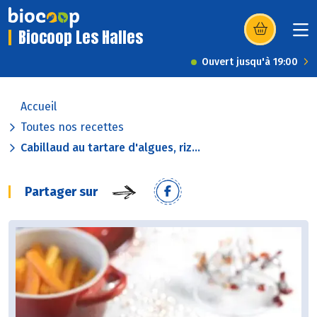
Biocoop Les Halles
(s’ouvre dans u
Ouvert jusqu'à 19:00
Accueil
Toutes nos recettes
Cabillaud au tartare d'algues, riz...
Partager sur