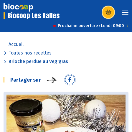
Biocoop Les Halles
(s’ouvre dans u
Prochaine ouverture : Lundi 09:00
Accueil
Toutes nos recettes
Brioche perdue au Veg'gras
Partager sur