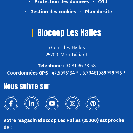
Protection des données
CGU
Gestion des cookies
Plan du site
Biocoop Les Halles
6 Cour des Halles
25200 Montbéliard
Téléphone :
03 81 96 78 68
Coordonnées GPS :
47,5095134 ° , 6,79461089999995 °
Nous suivre sur
Votre magasin Biocoop Les Halles (25200) est proche
de :