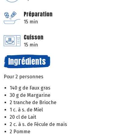
Préparation
15 min
Cuisson
15 min
Ingrédients
Pour 2 personnes
140 g de Faux gras
30 g de Margarine
2 tranche de Brioche
1 c. à s. de Miel
20 cl de Lait
2 c. à s. de Fécule de maïs
2 Pomme