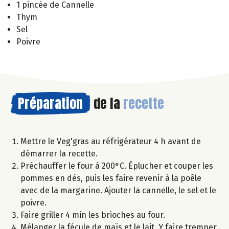
1 pincée de Cannelle
Thym
Sel
Poivre
Préparation
de la
recette
Mettre le Veg'gras au réfrigérateur 4 h avant de
démarrer la recette.
Préchauffer le four à 200°C. Éplucher et couper les
pommes en dés, puis les faire revenir à la poêle
avec de la margarine. Ajouter la cannelle, le sel et le
poivre.
Faire griller 4 min les brioches au four.
Mélanger la fécule de maïs et le lait. Y faire tremper