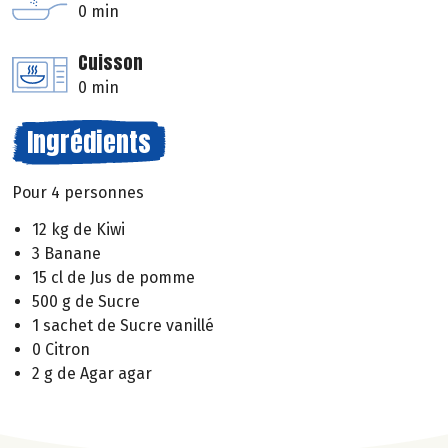
0 min
Cuisson
0 min
Ingrédients
Pour 4 personnes
12 kg de Kiwi
3 Banane
15 cl de Jus de pomme
500 g de Sucre
1 sachet de Sucre vanillé
0 Citron
2 g de Agar agar