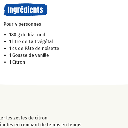
Ingrédients
Pour 4 personnes
180 g de Riz rond
1 litre de Lait végétal
1 cs de Pâte de noisette
1 Gousse de vanille
1 Citron
ter les zestes de citron.
35 minutes en remuant de temps en temps.