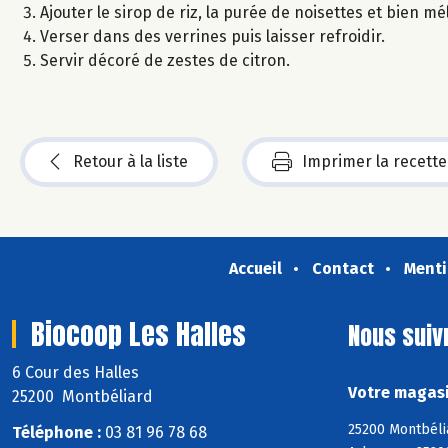
Ajouter le sirop de riz, la purée de noisettes et bien mé
Verser dans des verrines puis laisser refroidir.
Servir décoré de zestes de citron.
Retour à la liste
Imprimer la recette
Accueil
Contact
Menti
Biocoop Les Halles
Nous suiv
6 Cour des Halles
Votre magasi
25200 Montbéliard
25200 Montbéli
Téléphone :
03 81 96 78 68