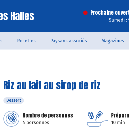
es Halles
Prochaine ouver
Samedi : 
és
Recettes
Paysans associés
Magazines
Riz au lait au sirop de riz
Dessert
Nombre de personnes
Prépara
4 personnes
10 min