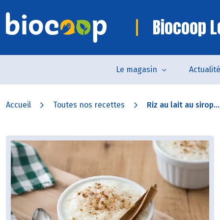
Biocoop L
Le magasin
Actualit
Accueil
Toutes nos recettes
Riz au lait au sirop...