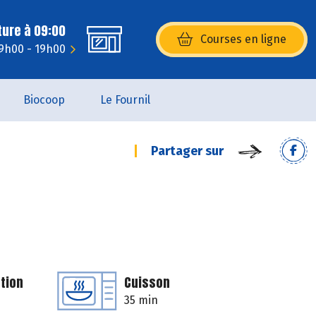
ture à 09:00
Courses en ligne
(s’ouvre dans une nouvelle fenêtr
9h00 - 19h00
Biocoop
Le Fournil
Partager sur
tion
Cuisson
35 min