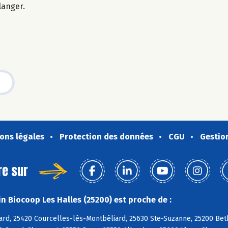
langer.
ons légales
Protection des données
CGU
Gestio
re sur
n Biocoop Les Halles (25200) est proche de :
ard, 25420 Courcelles-lès-Montbéliard, 25630 Ste-Suzanne, 25200 Beth