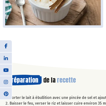
Préparation
de la
recette
Porter le lait à ébullition avec une pincée de sel et ajou
Baisser le feu, verser le riz et laisser cuire environ 