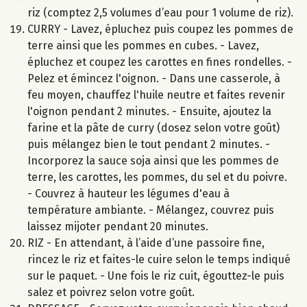
riz (comptez 2,5 volumes d’eau pour 1 volume de riz).
CURRY - Lavez, épluchez puis coupez les pommes de
terre ainsi que les pommes en cubes. - Lavez,
épluchez et coupez les carottes en fines rondelles. -
Pelez et émincez l'oignon. - Dans une casserole, à
feu moyen, chauffez l'huile neutre et faites revenir
l'oignon pendant 2 minutes. - Ensuite, ajoutez la
farine et la pâte de curry (dosez selon votre goût)
puis mélangez bien le tout pendant 2 minutes. -
Incorporez la sauce soja ainsi que les pommes de
terre, les carottes, les pommes, du sel et du poivre.
- Couvrez à hauteur les légumes d'eau à
température ambiante. - Mélangez, couvrez puis
laissez mijoter pendant 20 minutes.
RIZ - En attendant, à l’aide d’une passoire fine,
rincez le riz et faites-le cuire selon le temps indiqué
sur le paquet. - Une fois le riz cuit, égouttez-le puis
salez et poivrez selon votre goût.