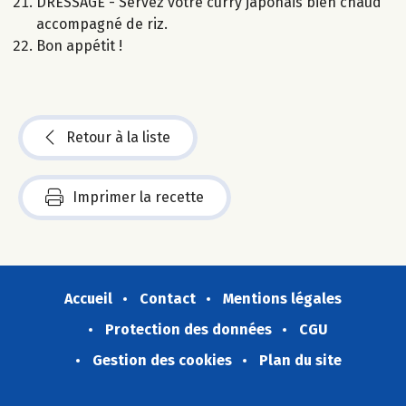
DRESSAGE - Servez votre curry japonais bien chaud
accompagné de riz.
Bon appétit !
Retour à la liste
Imprimer la recette
Accueil
Contact
Mentions légales
Protection des données
CGU
Gestion des cookies
Plan du site