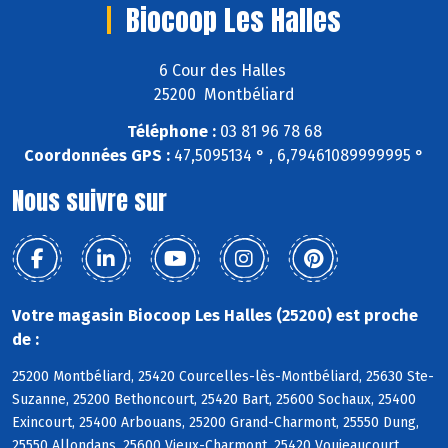
Biocoop Les Halles
6 Cour des Halles
25200 Montbéliard
Téléphone :
03 81 96 78 68
Coordonnées GPS :
47,5095134 ° , 6,79461089999995 °
Nous suivre sur
Votre magasin Biocoop Les Halles (25200) est proche
de :
25200 Montbéliard, 25420 Courcelles-lès-Montbéliard, 25630 Ste-
Suzanne, 25200 Bethoncourt, 25420 Bart, 25600 Sochaux, 25400
Exincourt, 25400 Arbouans, 25200 Grand-Charmont, 25550 Dung,
25550 Allondans, 25600 Vieux-Charmont, 25420 Voujeaucourt,