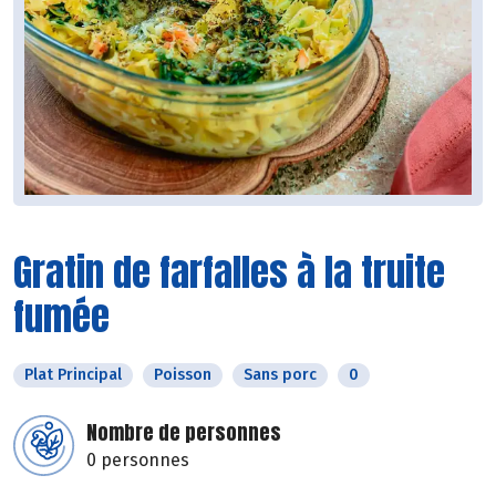
Gratin de farfalles à la truite
fumée
Plat Principal
Poisson
Sans porc
0
Nombre de personnes
0 personnes