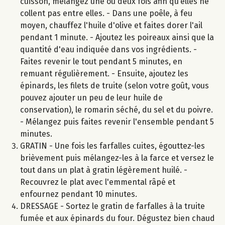
cuisson, mélangez une ou deux fois afin qu’elles ne
collent pas entre elles. - Dans une poêle, à feu
moyen, chauffez l'huile d'olive et faites dorer l'ail
pendant 1 minute. - Ajoutez les poireaux ainsi que la
quantité d'eau indiquée dans vos ingrédients. -
Faites revenir le tout pendant 5 minutes, en
remuant régulièrement. - Ensuite, ajoutez les
épinards, les filets de truite (selon votre goût, vous
pouvez ajouter un peu de leur huile de
conservation), le romarin séché, du sel et du poivre.
- Mélangez puis faites revenir l'ensemble pendant 5
minutes.
GRATIN - Une fois les farfalles cuites, égouttez-les
brièvement puis mélangez-les à la farce et versez le
tout dans un plat à gratin légèrement huilé. -
Recouvrez le plat avec l'emmental râpé et
enfournez pendant 10 minutes.
DRESSAGE - Sortez le gratin de farfalles à la truite
fumée et aux épinards du four. Dégustez bien chaud