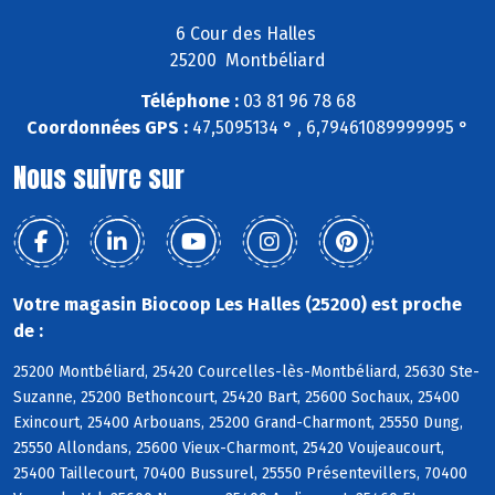
6 Cour des Halles
25200 Montbéliard
Téléphone :
03 81 96 78 68
Coordonnées GPS :
47,5095134 ° , 6,79461089999995 °
Nous suivre sur
Votre magasin Biocoop Les Halles (25200) est proche
de :
25200 Montbéliard, 25420 Courcelles-lès-Montbéliard, 25630 Ste-
Suzanne, 25200 Bethoncourt, 25420 Bart, 25600 Sochaux, 25400
Exincourt, 25400 Arbouans, 25200 Grand-Charmont, 25550 Dung,
25550 Allondans, 25600 Vieux-Charmont, 25420 Voujeaucourt,
25400 Taillecourt, 70400 Bussurel, 25550 Présentevillers, 70400