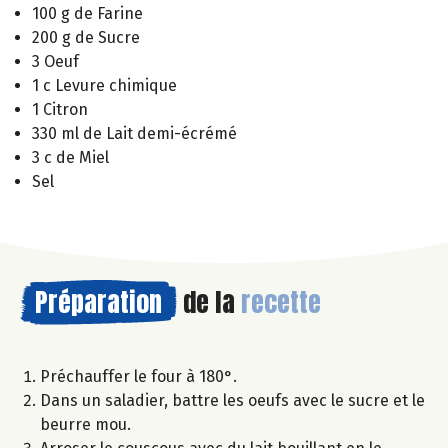
100 g de Farine
200 g de Sucre
3 Oeuf
1 c Levure chimique
1 Citron
330 ml de Lait demi-écrémé
3 c de Miel
Sel
Préparation
de la
recette
Préchauffer le four à 180°.
Dans un saladier, battre les oeufs avec le sucre et le
beurre mou.