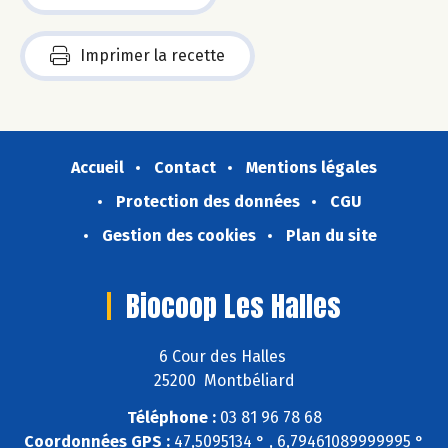
Imprimer la recette
Accueil
Contact
Mentions légales
Protection des données
CGU
Gestion des cookies
Plan du site
Biocoop Les Halles
6 Cour des Halles
25200 Montbéliard
Téléphone :
03 81 96 78 68
Coordonnées GPS :
47,5095134 ° , 6,79461089999995 °