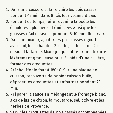
Dans une casserole, faire cuire les pois cassés
pendant 45 min dans 8 fois leur volume d'eau.
Pendant ce temps, faire revenir à la poêle les
échalotes épluchées et émincées ainsi que les
gousses d'ail écrasées pendant 5-10 min. Réserver.
Dans un mixeur, ajouter les pois cassés égouttés
avec l'ail, les échalotes, 3 cs de jus de citron, 2 cs
d'eau et la farine. Mixer jusqu'à obtenir une texture
légèrement granuleuse puis, à l'aide d'une cuillère,
former des croquettes.
Préchauffer le four à 180°C. Sur une plaque de
cuisson, recouverte de papier cuisson huilé,
déposer les croquettes et enfourner pendant 25
min.
Préparer la sauce en mélangeant le fromage blanc,
3 cs de jus de citron, la moutarde, sel, poivre et les
herbes de Provence.
Servir les croquettes de pois cassés accompagnées