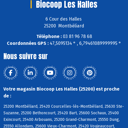
Biocoop Les Halles
6 Cour des Halles
25200 Montbéliard
Téléphone :
03 81 96 78 68
Coordonnées GPS :
47,5095134 ° , 6,79461089999995 °
Nous suivre sur
Votre magasin Biocoop Les Halles (25200) est proche
de :
25200 Montbéliard, 25420 Courcelles-lès-Montbéliard, 25630 Ste-
Suzanne, 25200 Bethoncourt, 25420 Bart, 25600 Sochaux, 25400
Exincourt, 25400 Arbouans, 25200 Grand-Charmont, 25550 Dung,
25550 Allondans, 25600 Vieux-Charmont, 25420 Voujeaucourt,